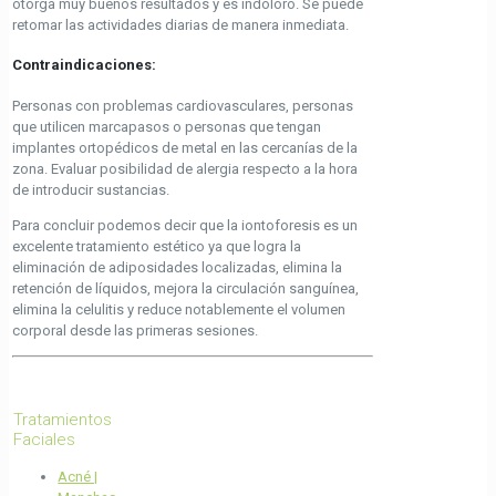
otorga muy buenos resultados y es indoloro. Se puede
retomar las actividades diarias de manera inmediata.
Contraindicaciones:
Personas con problemas cardiovasculares, personas
que utilicen marcapasos o personas que tengan
implantes ortopédicos de metal en las cercanías de la
zona. Evaluar posibilidad de alergia respecto a la hora
de introducir sustancias.
Para concluir podemos decir que la iontoforesis es un
excelente tratamiento estético ya que logra la
eliminación de adiposidades localizadas, elimina la
retención de líquidos, mejora la circulación sanguínea,
elimina la celulitis y reduce notablemente el volumen
corporal desde las primeras sesiones.
Tratamientos
Faciales
Acné |