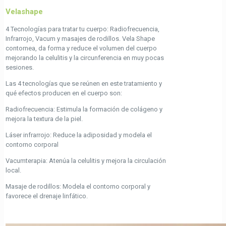
Velashape
4 Tecnologías para tratar tu cuerpo: Radiofrecuencia,
Infrarrojo, Vacum y masajes de rodillos. Vela Shape
contornea, da forma y reduce el volumen del cuerpo
mejorando la celulitis y la circunferencia en muy pocas
sesiones.
Las 4 tecnologías que se reúnen en este tratamiento y
qué efectos producen en el cuerpo son:
Radiofrecuencia: Estimula la formación de colágeno y
mejora la textura de la piel.
Láser infrarrojo: Reduce la adiposidad y modela el
contorno corporal
Vacumterapia: Atenúa la celulitis y mejora la circulación
local.
Masaje de rodillos: Modela el contorno corporal y
favorece el drenaje linfático.