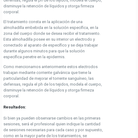
defensas, regula el ph de los tejidos, modela el cuerpo,
disminuye la retención de líquidos y otorga firmeza
corporal.
El tratamiento consta en la aplicación de una
almohadilla embebida en la solución específica, en la
zona del cuerpo donde se desea recibir el tratamiento.
Esta almohadilla posee en su interior un electrodo y
conectado al aparato de específico y se deja trabajar
durante algunos minutos para que la solución
específica penetre en la epidermis.
Como mencionamos anteriormente estos electrodos
trabajan mediante corriente galvánica que tiene la
particularidad de mejorar el torrente sanguíneo, las
defensas, regula el ph de los tejidos, modela el cuerpo,
disminuye la retención de líquidos y otorga firmeza
corporal.
Resultados:
Si bien ya pueden observarse cambios en las primeras
sesiones, será el profesional quien indique la cantidad
de sesiones necesarias para cada caso y por supuesto,
como en la mayor parte de los tratamientos, se