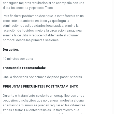
consiguen mejores resultados si se acompaña con una
dieta balanceada y ejercicio físico.
Para finalizar podríamos decir que la iontoforesis es un
excelente tratamiento estético ya que logra la
eliminación de adiposidades localizadas, elimina la
retención de líquidos, mejora la circulación sanguínea,
elimina la celulitis y reduce notablemente el volumen
corporal desde las primeras sesiones.
Duración:
10 minutos por zona
Frecuencia recomendada:
Una a dos veces por semana dejando pasar 72 horas
PREGUNTAS FRECUENTES | POST TRATAMIENTO
Durante el tratamiento se siente un cosquilleo con unos
pequeños pinchacitos que no generan molestia alguna,
además los mismos se pueden regular en las diferentes
zonas a tratar. La iontoforesis es un tratamiento que