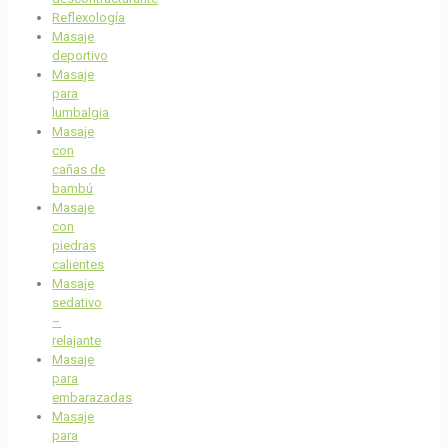
Reflexología
Masaje
deportivo
Masaje
para
lumbalgia
Masaje
con
cañas de
bambú
Masaje
con
piedras
calientes
Masaje
sedativo
–
relajante
Masaje
para
embarazadas
Masaje
para