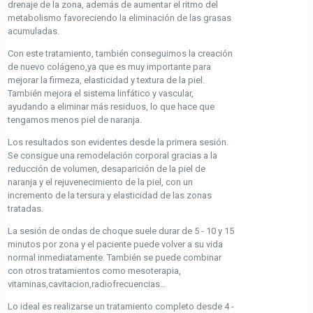
drenaje de la zona, además de aumentar el ritmo del
metabolismo favoreciendo la eliminación de las grasas
acumuladas.
Con este tratamiento, también conseguimos la creación
de nuevo colágeno,ya que es muy importante para
mejorar la firmeza, elasticidad y textura de la piel.
También mejora el sistema linfático y vascular,
ayudando a eliminar más residuos, lo que hace que
tengamos menos piel de naranja.
Los resultados son evidentes desde la primera sesión.
Se consigue una remodelación corporal gracias a la
reducción de volumen, desaparición de la piel de
naranja y el rejuvenecimiento de la piel, con un
incremento de la tersura y elasticidad de las zonas
tratadas.
La sesión de ondas de choque suele durar de 5 - 10 y 15
minutos por zona y el paciente puede volver a su vida
normal inmediatamente. También se puede combinar
con otros tratamientos como mesoterapia,
vitaminas,cavitacion,radiofrecuencias…
Lo ideal es realizarse un tratamiento completo desde 4 -