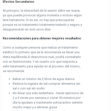
Efectos Secundarios:
Al principio, la intensidad de la sesión debe ser suave,
ya que puede provocar alguna molestia o incluso algún
leve hematoma. Si es así, no hay que preocuparse
porque es un tratamiento totalmente testado y seguro y
desaparecerán en solo unos días
Recomendaciones para obtener mejores resultados:
Como a cualquier persona que realiza un tratamiento
estético lo primero que se le recomienda es llevar una
dieta equilibrada.Si desconoce cual, podrá consultarlo
con un Nutricionista. Y en cuanto a lo que respecta a
este tratamiento para ayudar en el proceso del mismo,
se recomienda:
Beber un mínimo de 2 litros de agua diarios
Reduce la ingesta de sal.comprar alimentos sin
sal o con sal sin sodio
No llevar una vida sedentaria - Hacer ejercicios de
2 a 3 veces por semana,o correr 30 minutos por
día te ayudara a mantenerte activa/activo sentirte
mucho mejor y a eliminar grasa.