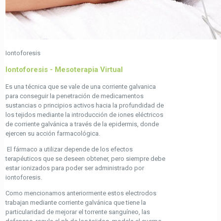
Iontoforesis
Iontoforesis - Mesoterapia Virtual
Es una técnica que se vale de una corriente galvanica
para conseguir la penetración de medicamentos
sustancias o principios activos hacia la profundidad de
los tejidos mediante la introducción de iones eléctricos
de corriente galvánica a través de la epidermis, donde
ejercen su acción farmacológica.
El fármaco a utilizar depende de los efectos
terapéuticos que se deseen obtener, pero siempre debe
estar ionizados para poder ser administrado por
iontoforesis.
Como mencionamos anteriormente estos electrodos
trabajan mediante corriente galvánica que tiene la
particularidad de mejorar el torrente sanguíneo, las