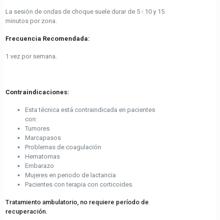
La sesión de ondas de choque suele durar de 5 - 10 y 15
minutos por zona.
Frecuencia Recomendada:
1 vez por semana.
Contraindicaciones:
Esta técnica está contraindicada en pacientes
con:
Tumores
Marcapasos
Problemas de coagulación
Hematomas
Embarazo
Mujeres en periodo de lactancia
Pacientes con terapia con corticoides.
Tratamiento ambulatorio, no requiere período de
recuperación.