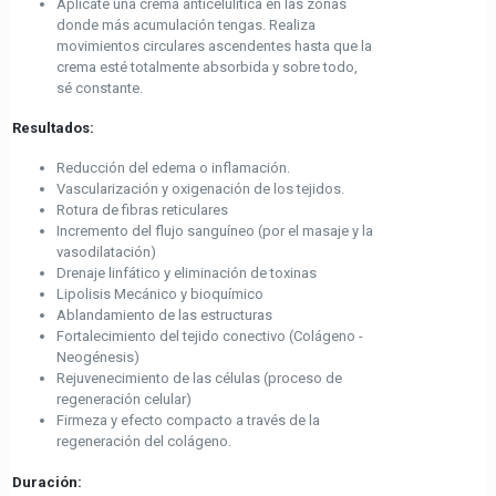
Aplícate una crema anticelulítica en las zonas
donde más acumulación tengas. Realiza
movimientos circulares ascendentes hasta que la
crema esté totalmente absorbida y sobre todo,
sé constante.
Resultados:
Reducción del edema o inflamación.
Vascularización y oxigenación de los tejidos.
Rotura de fibras reticulares
Incremento del flujo sanguíneo (por el masaje y la
vasodilatación)
Drenaje linfático y eliminación de toxinas
Lipolisis Mecánico y bioquímico
Ablandamiento de las estructuras
Fortalecimiento del tejido conectivo (Colágeno -
Neogénesis)
Rejuvenecimiento de las células (proceso de
regeneración celular)
Firmeza y efecto compacto a través de la
regeneración del colágeno.
Duración: