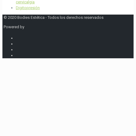
cervicalgia
Digitopresión
© 2020 Bodies Estética - Todos los derechos reservados
Powered by