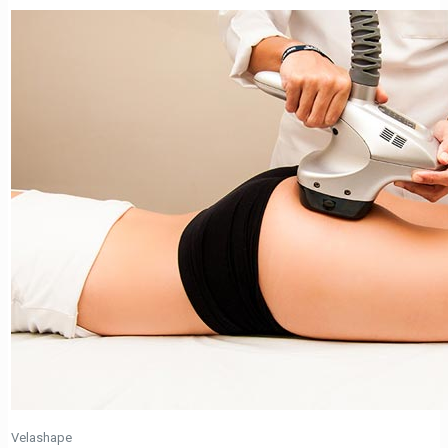
Velashape