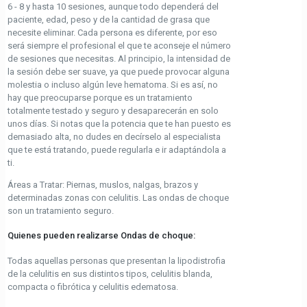
6 - 8 y hasta 10 sesiones, aunque todo dependerá del
paciente, edad, peso y de la cantidad de grasa que
necesite eliminar. Cada persona es diferente, por eso
será siempre el profesional el que te aconseje el número
de sesiones que necesitas. Al principio, la intensidad de
la sesión debe ser suave, ya que puede provocar alguna
molestia o incluso algún leve hematoma. Si es así, no
hay que preocuparse porque es un tratamiento
totalmente testado y seguro y desaparecerán en solo
unos días. Si notas que la potencia que te han puesto es
demasiado alta, no dudes en decírselo al especialista
que te está tratando, puede regularla e ir adaptándola a
ti.
Áreas a Tratar: Piernas, muslos, nalgas, brazos y
determinadas zonas con celulitis. Las ondas de choque
son un tratamiento seguro.
Quienes pueden realizarse Ondas de choque:
Todas aquellas personas que presentan la lipodistrofia
de la celulitis en sus distintos tipos, celulitis blanda,
compacta o fibrótica y celulitis edematosa.