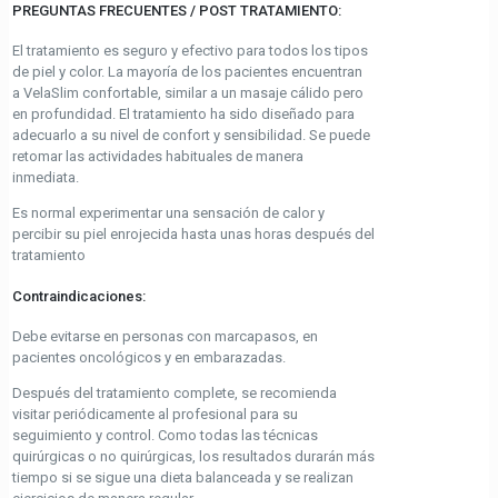
PREGUNTAS FRECUENTES / POST TRATAMIENTO:
El tratamiento es seguro y efectivo para todos los tipos
de piel y color. La mayoría de los pacientes encuentran
a VelaSlim confortable, similar a un masaje cálido pero
en profundidad. El tratamiento ha sido diseñado para
adecuarlo a su nivel de confort y sensibilidad. Se puede
retomar las actividades habituales de manera
inmediata.
Es normal experimentar una sensación de calor y
percibir su piel enrojecida hasta unas horas después del
tratamiento
Contraindicaciones:
Debe evitarse en personas con marcapasos, en
pacientes oncológicos y en embarazadas.
Después del tratamiento complete, se recomienda
visitar periódicamente al profesional para su
seguimiento y control. Como todas las técnicas
quirúrgicas o no quirúrgicas, los resultados durarán más
tiempo si se sigue una dieta balanceada y se realizan