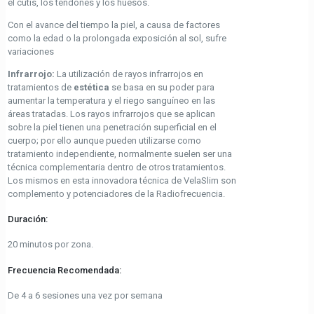
el cutis, los tendones y los huesos.
Con el avance del tiempo la piel, a causa de factores
como la edad o la prolongada exposición al sol, sufre
variaciones
Infrarrojo:
La utilización de rayos infrarrojos en
tratamientos de
estética
se basa en su poder para
aumentar la temperatura y el riego sanguíneo en las
áreas tratadas. Los rayos infrarrojos que se aplican
sobre la piel tienen una penetración superficial en el
cuerpo; por ello aunque pueden utilizarse como
tratamiento independiente, normalmente suelen ser una
técnica complementaria dentro de otros tratamientos.
Los mismos en esta innovadora técnica de VelaSlim son
complemento y potenciadores de la Radiofrecuencia.
Duración:
20 minutos por zona.
Frecuencia Recomendada:
De 4 a 6 sesiones una vez por semana