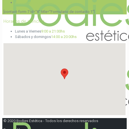
welcometobeh1@gmail.com
[contact-form-7 id="8" title="Formulario de contacto 1"]
Horarios de atención
Lunes a Viernes
9:00 a 21:00hs
Sábados y domingos
14:00 a 20:00hs
© 2020 Bodies Estética - Todos los derechos reservados