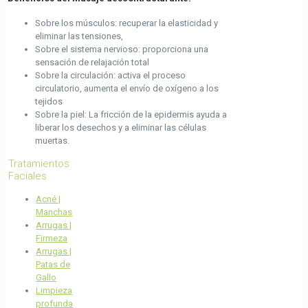
Sobre los músculos: recuperar la elasticidad y
eliminar las tensiones,
Sobre el sistema nervioso: proporciona una
sensación de relajación total
Sobre la circulación: activa el proceso
circulatorio, aumenta el envío de oxígeno a los
tejidos
Sobre la piel: La fricción de la epidermis ayuda a
liberar los desechos y a eliminar las células
muertas.
Tratamientos
Faciales
Acné |
Manchas
Arrugas |
Firmeza
Arrugas |
Patas de
Gallo
Limpieza
profunda